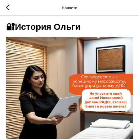
Новости
🔐История Ольги