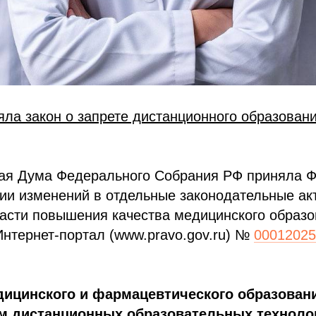
яла закон о запрете дистанционного образован
нная Дума Федерального Собрания РФ приняла 
ии изменений в отдельные законодательные ак
асти повышения качества медицинского образо
нтернет-портал (www.pravo.gov.ru) №
00012025
дицинского и фармацевтического образован
м дистанционных образовательных техноло