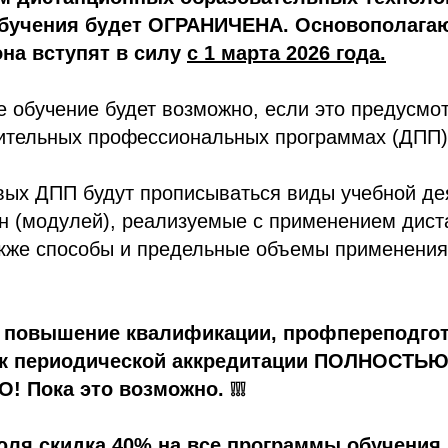
обучения будет ОГРАНИЧЕНА. Основополага
на вступят в силу
с 1 марта 2026 года.
 обучение будет возможно, если это предусмо
ительных профессиональных программах (ДПП)
вых ДПП будут прописываться виды учебной де
н (модулей), реализуемые с применением дис
акже способы и предельные объемы применения
и повышение квалификации, профпереподгот
 к периодической аккредитации ПОЛНОСТЬ
Пока это возможно. ❕❕❕
юля скидка 40% на все программы обучени