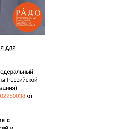
ия для
Федеральный
ты Российской
вания)
02280038
от
ия с
гий и