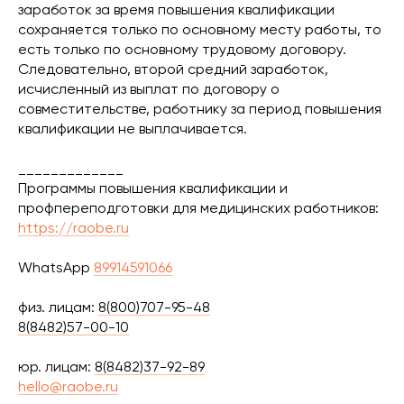
заработок за время повышения квалификации
сохраняется только по основному месту работы, то
есть только по основному трудовому договору.
Следовательно, второй средний заработок,
исчисленный из выплат по договору о
совместительстве, работнику за период повышения
квалификации не выплачивается.
_____________
Программы повышения квалификации и
профпереподготовки для медицинских работников:
https://raobe.ru
WhatsApp
89914591066
физ. лицам:
8(800)707-95-48
8(8482)57-00-10
юр. лицам:
8(8482)37-92-89
hello@raobe.ru